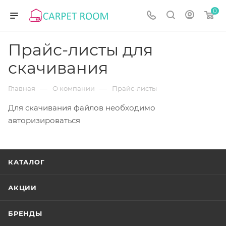
0
Прайс-листы для
скачивания
—
—
Главная
О компании
Прайс-листы
Для скачивания файлов необходимо
авторизироваться
КАТАЛОГ
АКЦИИ
БРЕНДЫ